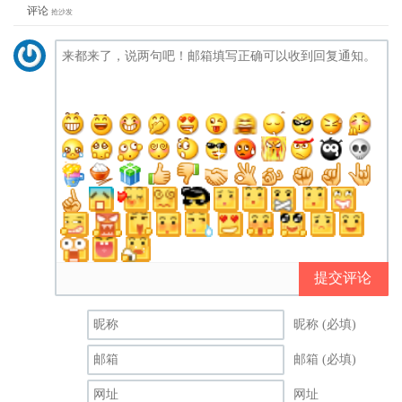
评论
抢沙发
提交评论
昵称 (必填)
邮箱 (必填)
网址