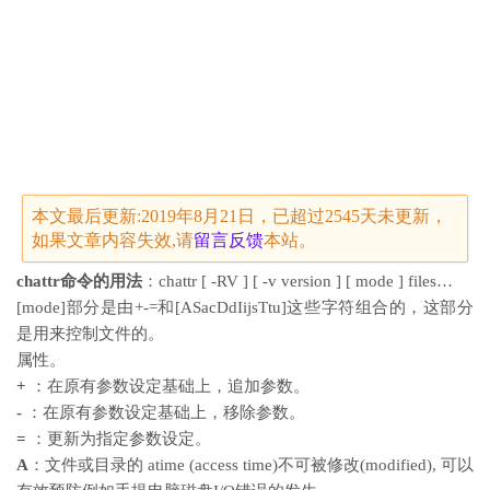
本文最后更新:2019年8月21日，已超过2545天未更新，
如果文章内容失效,请
留言
反馈
本站。
chattr命令的用法
：chattr [ -RV ] [ -v version ] [ mode ] files…
[mode]部分是由+-=和[ASacDdIijsTtu]这些字符组合的，这部分
是用来控制文件的。
属性。
+
：在原有参数设定基础上，追加参数。
-
：在原有参数设定基础上，移除参数。
=
：更新为指定参数设定。
A
：文件或目录的 atime (access time)不可被修改(modified), 可以