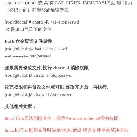
superuser (root) 或具有CAP_LINUX_IMMUTABLE处理能力
（标识）的进程能够施加该选项。
[root@local]# chattr -R +ai /etc/passwd
-R 是递归目录下的文件
lsattr命令查询文件属性
[root@local~]# lsattr /etc/passwd
---ai-------e-- /etc/passwd
如果需要修改文件,执行 chattr -i 消除权限
[root@local/]# chattr -i /etc/passwd
改完权限和再修改文件就可以,修改完之后，再执行.
[root@local/]# chattr +i /etc/passwd
其他相关文章：
linux下rm无法删除文件，提示Permission denied没有权限
linux执行rm删除文件时提示 输入/输出 错误文件名的解决方法