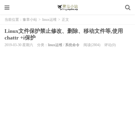
当前位置：
豫章小站
>
linux运维
>
正文
Linux文件保护禁止修改、删除、移动文件等,使用
chattr +i保护
2019-03-30 星期六
分类：
linux运维
/
系统命令
阅读(2804)
评论(0)