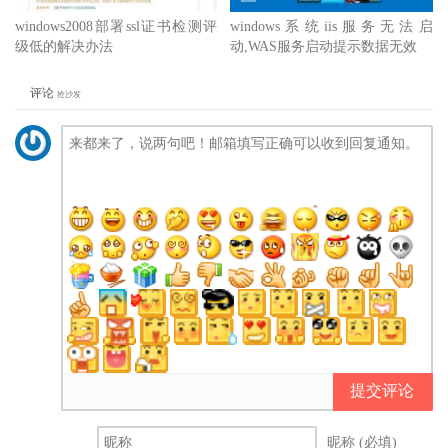
windows2008部署ssl证书检测评
windows系统iis服务无法启
级低的解决办法
动,WAS服务启动提示数据无效
评论
抢沙发
提交评论
昵称 (必填)