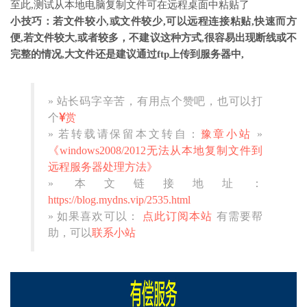
至此,测试从本地电脑复制文件可在远程桌面中粘贴了
小技巧：若文件较小,或文件较少,可以远程连接粘贴,快速而方
便,若文件较大,或者较多，不建议这种方式,很容易出现断线或不
完整的情况,大文件还是建议通过ftp上传到服务器中,
» 站长码字辛苦，有用点个赞吧，也可以打
个
赏
» 若转载请保留本文转自：
豫章小站
»
《windows2008/2012无法从本地复制文件到
远程服务器处理方法》
» 本文链接地址：
https://blog.mydns.vip/2535.html
» 如果喜欢可以：
点此订阅本站
有需要帮
助，可以
联系小站