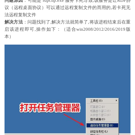
问题原因
：可能是 rdpclip.exe 服务卡死导致,该服务是让RDP协
议（远程桌面协议）可以通过远程复制文件的而用的,若卡死无
法远程复制文件
解决方法
：问题找到了,解决方法就简单了,将该进程结束后在重
启该进程即可,操作如下：（适合win2008/2012/2016/2019版
本）