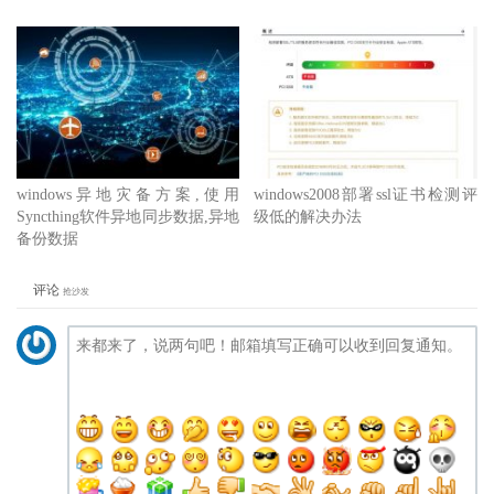
windows异地灾备方案,使用
windows2008部署ssl证书检测评
Syncthing软件异地同步数据,异地
级低的解决办法
备份数据
评论
抢沙发