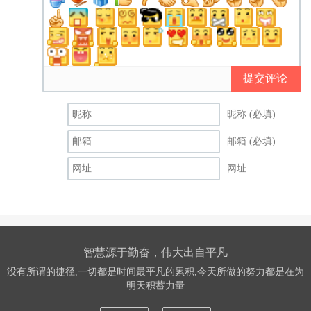
提交评论
昵称 (必填)
邮箱 (必填)
网址
智慧源于勤奋，伟大出自平凡
没有所谓的捷径,一切都是时间最平凡的累积,今天所做的努力都是在为
明天积蓄力量