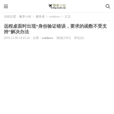
当前位置：
豫章小站
>
服务器
>
windows
>
正文
远程桌面时出现“身份验证错误，要求的函数不受支
持”解决办法
2019-12-06 14:43:24
分类：
windows
阅读(1501)
评论(0)