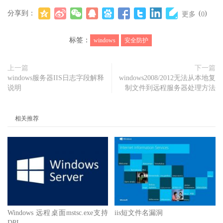
分享到：
(
)
更多
0
标签：
windows
安全防护
上一篇
下一篇
windows服务器IIS日志字段解释
windows2008/2012无法从本地复
说明
制文件到远程服务器处理方法
相关推荐
Windows 远程桌面mstsc.exe支持
iis短文件名漏洞
DPI