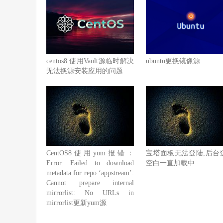
centos8 使用Vault源临时解决
ubuntu更换镜像源
无法换源安装应用的问题
宝塔面板无法登陆,后台
CentOS8使用yum报错：
空白一直加载中
Error: Failed to download
metadata for repo ‘appstream’:
Cannot prepare internal
mirrorlist: No URLs in
mirrorlist更新yum源