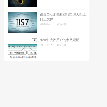
设置自动删除IIS超过180天以上
日志文件
2020-12-15
评论(0)
shell中接收用户的参数说明
2021-09-28
评论(0)