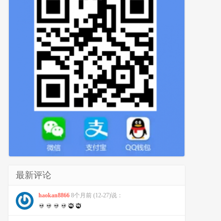
最新评论
haokan8866
8个月前 (12-27)说：