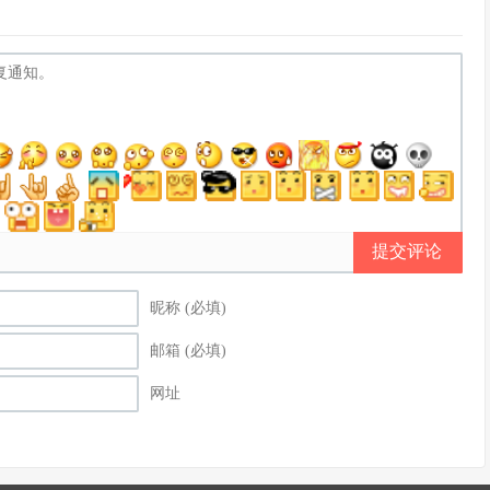
提交评论
昵称 (必填)
邮箱 (必填)
网址