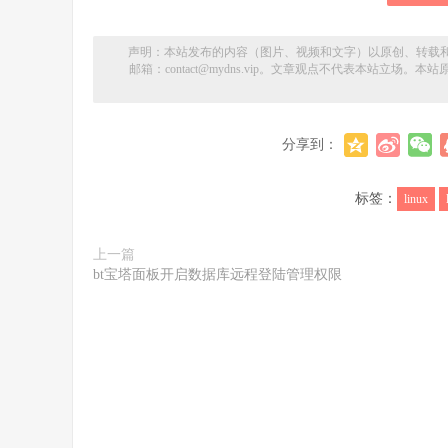
声明：本站发布的内容（图片、视频和文字）以原创、转载
邮箱：contact@mydns.vip。文章观点不代表本站立
分享到：
标签：
linux
上一篇
bt宝塔面板开启数据库远程登陆管理权限