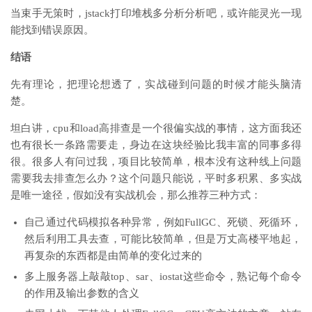
当束手无策时，jstack打印堆栈多分析分析吧，或许能灵光一现
能找到错误原因。
结语
先有理论，把理论想透了，实战碰到问题的时候才能头脑清
楚。
坦白讲，cpu和load高排查是一个很偏实战的事情，这方面我还
也有很长一条路需要走，身边在这块经验比我丰富的同事多得
很。很多人有问过我，项目比较简单，根本没有这种线上问题
需要我去排查怎么办？这个问题只能说，平时多积累、多实战
是唯一途径，假如没有实战机会，那么推荐三种方式：
自己通过代码模拟各种异常，例如FullGC、死锁、死循环，
然后利用工具去查，可能比较简单，但是万丈高楼平地起，
再复杂的东西都是由简单的变化过来的
多上服务器上敲敲top、sar、iostat这些命令，熟记每个命令
的作用及输出参数的含义