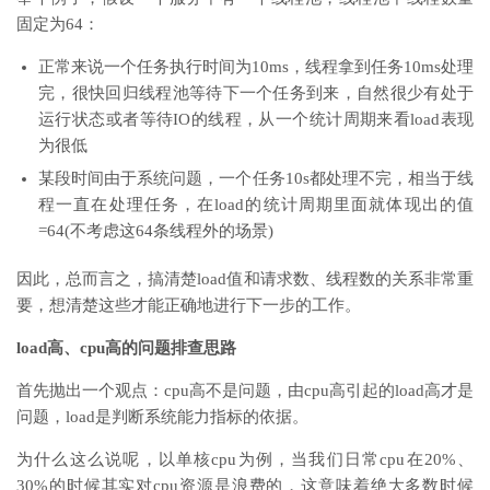
固定为64：
正常来说一个任务执行时间为10ms，线程拿到任务10ms处理
完，很快回归线程池等待下一个任务到来，自然很少有处于
运行状态或者等待IO的线程，从一个统计周期来看load表现
为很低
某段时间由于系统问题，一个任务10s都处理不完，相当于线
程一直在处理任务，在load的统计周期里面就体现出的值
=64(不考虑这64条线程外的场景)
因此，总而言之，搞清楚load值和请求数、线程数的关系非常重
要，想清楚这些才能正确地进行下一步的工作。
load高、cpu高的问题排查思路
首先抛出一个观点：cpu高不是问题，由cpu高引起的load高才是
问题，load是判断系统能力指标的依据。
为什么这么说呢，以单核cpu为例，当我们日常cpu在20%、
30%的时候其实对cpu资源是浪费的，这意味着绝大多数时候