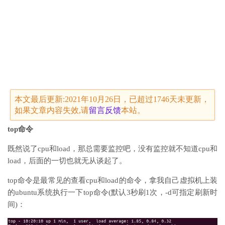
本文最后更新:2021年10月26日，已超过1746天未更新，
如果文章内容失效,请
留言
反馈
本站。
top命令
既然说了cpu和load，那总需要监控吧，没有监控就不知道cpu和
load，后面的一切也就无从谈起了。
top命令是最常见的查看cpu和load的命令，拿我自己虚拟机上装
的ubuntu系统执行一下top命令(默认3秒刷1次，-d可指定刷新时
间)：