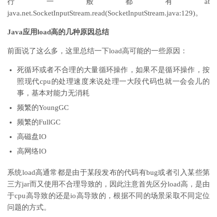
行一般都有at
java.net.SocketInputStream.read(SocketInputStream.java:129)。
Java应用load高的几种原因总结
前面说了这么多，这里总结一下load高可能的一些原因：
死循环或者不合理的大量循环操作，如果不是循环操作，按
照现代cpu的处理速度来说处理一大段代码也就一会会儿的
事，基本对能力无消耗
频繁的YoungGC
频繁的FullGC
高磁盘IO
高网络IO
系统load高通常都是由于某段发布的代码有bug或者引入某些第
三方jar而又使用不合理导致的，因此注意首先区分load高，是由
于cpu高导致的还是io高导致的，根据不同的场景采取不同定位
问题的方式。