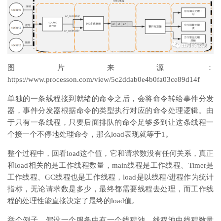
图片来源：
https://www.processon.com/view/5c2ddab0e4b0fa03ce89d14f
单独的一条线程接到就绪的命令之后，会将命令转给事件分发
器，事件分发器根据命令的类型执行对应的命令处理逻辑。由
于只有一条线程，只要后面排队的命令足够多到让这条线程一
个接一个不停地处理命令，那么load表现就等于1。
整个过程中，回看load这个值，它和请求数没有任何关系，真正
和load相关的是工作线程数量，main线程是工作线程、Timer是
工作线程、GC线程也是工作线程，load是以线程/进程作为统计
指标，无论请求数是多少，最终都需要线程去处理，而工作线
程的处理性能直接决定了最终的load值。
举个例子，假设一个服务中有一个线程池，线程池中线程数量