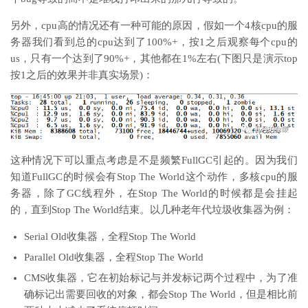
另外，cpu高的情况还有一种可能的原因，假如一个4核cpu的服
务器我们看到总的cpu达到了100%+，按1之后观察每个cpu的
us，只有一个达到了90%+，其他都在1%左右(下图只是演示top
按1之后的效果并非真实场景)：
这种情况下可以重点考虑是不是频繁FullGC引起的。因为我们
知道FullGC的时候会有Stop The World这个动作，多核cpu的服
务器，除了GC线程外，在Stop The World的时候都是会挂起
的，直到Stop The World结束。以几种老年代垃圾收集器为例：
Serial Old收集器，全程Stop The World
Parallel Old收集器，全程Stop The World
CMS收集器，它在初始标记与并发标记两个过程中，为了准
确标记出需要回收的对象，都会Stop The World，但是相比前