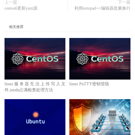
上一篇
下一篇
centos6更新yum源
利用notepad++编辑器批量换行
相关推荐
linux服务器无法上传写入文
linux PuTTY密钥登陆
件,inode占满检查处理方法