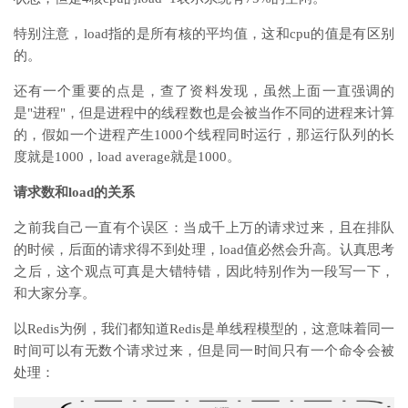
特别注意，load指的是所有核的平均值，这和cpu的值是有区别
的。
还有一个重要的点是，查了资料发现，虽然上面一直强调的
是"进程"，但是进程中的线程数也是会被当作不同的进程来计算
的，假如一个进程产生1000个线程同时运行，那运行队列的长
度就是1000，load average就是1000。
请求数和load的关系
之前我自己一直有个误区：当成千上万的请求过来，且在排队
的时候，后面的请求得不到处理，load值必然会升高。认真思考
之后，这个观点可真是大错特错，因此特别作为一段写一下，
和大家分享。
以Redis为例，我们都知道Redis是单线程模型的，这意味着同一
时间可以有无数个请求过来，但是同一时间只有一个命令会被
处理：