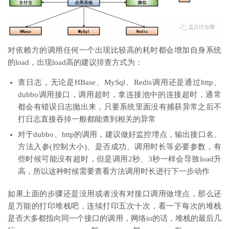
对依赖方的调用任何一个出现比较高的耗时都会增加自身系统
的load，出现load高的建议排查方式为：
查日志，无论是HBase、MySql、Redis调用还是通过http、
dubbo调用接口，调用超时，拿连接池中的连接超时，通常
都会有错误日志抛出来，只要系统里面没有捕获异常之后不
打日志直接吞掉一般都能查到相关的异常
对于dubbo、http的调用，建议做好监控埋点，输出接口名、
方法入参(控制大小)、是否成功、调用时长等必要参数，有
些时候可能没有超时，但是调用2秒、3秒一样会导致load升
高，所以这种时候需要查看方法调用时长进行下一步动作
如果上面的步骤还是没用或者没有对接口调用做埋点，那么还
是万能的打印堆栈吧，连续打印五次十次，看一下每次的堆栈
是否大多都指向同一个接口的调用，网络io的话，堆栈的最后几