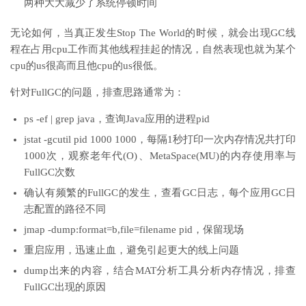
两种大大减少了系统停顿时间
无论如何，当真正发生Stop The World的时候，就会出现GC线
程在占用cpu工作而其他线程挂起的情况，自然表现也就为某个
cpu的us很高而且他cpu的us很低。
针对FullGC的问题，排查思路通常为：
ps -ef | grep java，查询Java应用的进程pid
jstat -gcutil pid 1000 1000，每隔1秒打印一次内存情况共打印
1000次，观察老年代(O)、MetaSpace(MU)的内存使用率与
FullGC次数
确认有频繁的FullGC的发生，查看GC日志，每个应用GC日
志配置的路径不同
jmap -dump:format=b,file=filename pid，保留现场
重启应用，迅速止血，避免引起更大的线上问题
dump出来的内容，结合MAT分析工具分析内存情况，排查
FullGC出现的原因