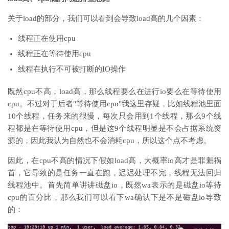
关于load的部分，我们可以看到会导致load高的几个因素：
线程正在使用cpu
线程正在等待使用cpu
线程在执行不可被打断的IO操作
既然cpu不高，load高，那么线程要么在进行io要么在等待使用
cpu。不过对于后者"等待使用cpu"我这里存疑，比如线程池里面
10个线程，任务来的很慢，每次只会用到1个线程，那么9个线
程都是在等待使用cpu，但是这9个线程明显是不会占据系统资
源的，因此我认为自然也不会消耗cpu，所以这个点不考虑。
因此，在cpu不高的情况下假如load高，大概率io高才是罪魁祸
首，它导致的是任务一直在跑，迟迟处理不完，线程无法回归
线程池中。首先简单讲讲磁盘io，既然wa表示的是磁盘io等待
cpu的百分比，那么我们可以看下wa确认下是不是磁盘io导致
的：