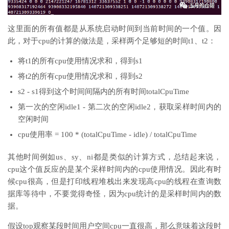
这里面的所有值都是从系统启动时间到当前时间的一个值。因
此，对于cpu的计算的做法是，采样两个足够短的时间t1、t2：
将t1的所有cpu使用情况求和，得到s1
将t2的所有cpu使用情况求和，得到s2
s2 - s1得到这个时间间隔内的所有时间totalCpuTime
第一次的空闲idle1 - 第二次的空闲idle2，获取采样时间内的
空闲时间
cpu使用率 = 100 * (totalCpuTime - idle) / totalCpuTime
其他时间例如us、sy、ni都是类似的计算方式，总结起来说，
cpu这个值反应的是某个采样时间内的cpu使用情况。因此有时
候cpu很高，但是打印线程堆栈出来发现高cpu的线程在查询数
据库等待中，不要觉得奇怪，因为cpu统计的是采样时间内的数
据。
假设top观察某段时间用户空间cpu一直很高，那么意味着这段时