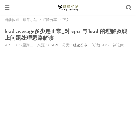
当前位置：
豫章小站
>
经验分享
>
正文
load average多少是正常_对 cpu 与 load 的理解及线
上问题处理思路解读
2021-10-26 星期二
来源：
CSDN
分类：
经验分享
阅读(1434)
评论(0)