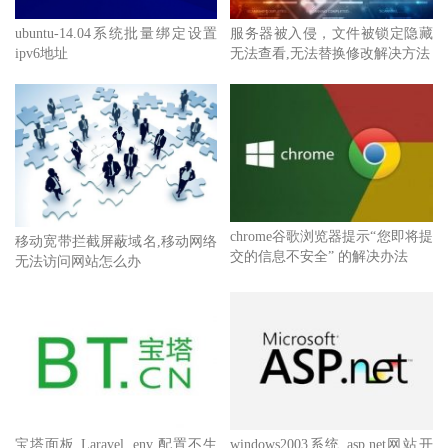
ubuntu-14.04系统批量绑定设置
服务器被入侵，文件被锁定隐藏
ipv6地址
无法查看,无法替换修改解决方法
chrome谷歌浏览器提示“您即将提
移动宽带拦截屏蔽域名,移动网络
交的信息不安全” 的解决办法
无法访问网站怎么办
宝塔面板 Laravel .env 配置不生
windows2003系统 asp.net网站开