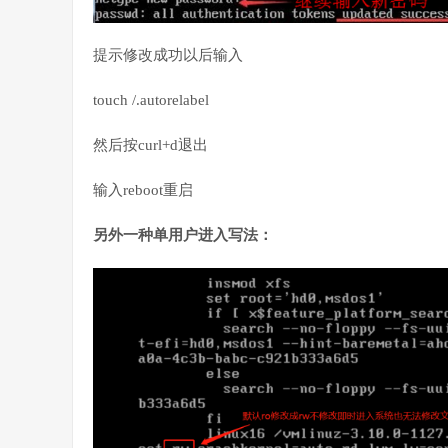
提示修改成功以后输入
touch /.autorelabel
然后按curl+d退出
输入reboot重启
另外一种单用户进入写法：