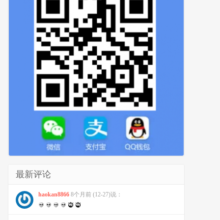
最新评论
haokan8866
8个月前 (12-27)说：