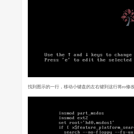
找到图示的一行，移动小键盘的左右键到这行将ro修改为rw ini