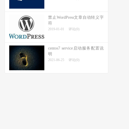
禁止WordPress文章自动转义字
符
2019-01-01
评论(0)
centos7 service启动服务配置说
明
2021-06-25
评论(0)