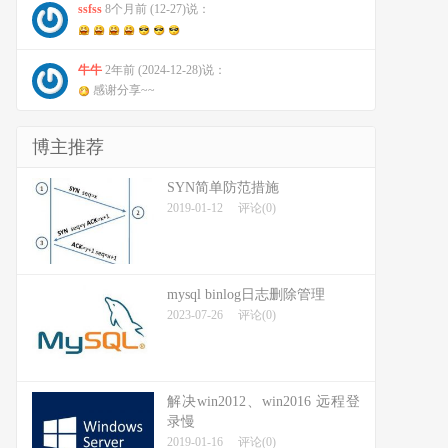
ssfss
8个月前 (12-27)说：
牛牛
2年前 (2024-12-28)说：
感谢分享~~
博主推荐
SYN简单防范措施
2019-01-12
评论(0)
mysql binlog日志删除管理
2023-07-26
评论(0)
解决win2012、win2016 远程登
录慢
2019-01-16
评论(0)