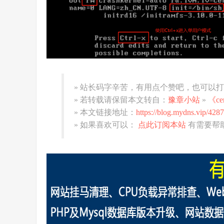
» 站长码字辛苦，有用点个赞吧，也可以
» 若转载请保留本文转自：
豫章小站
»
《c
» 本文链接地址：
https://blog.mydns.vip/4287
» 如果喜欢可以：
点此订阅本站
有需要帮