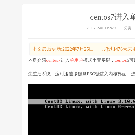
centos7
2021-12-01 11:24:30
分类：
本文最后更新:2022年7月25日，已超过1476
本身介绍
centos7
进入
单用户
模式重置密码，
centos
6
先重启系统，这时迅速按键盘ESC键进入内核界面，