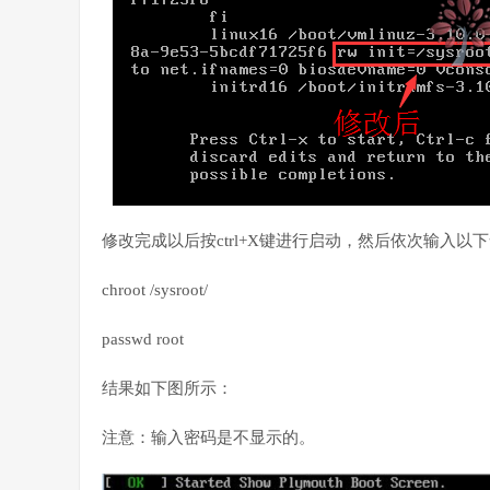
修改完成以后按ctrl+X键进行启动，然后依次输入以
chroot /sysroot/
passwd root
结果如下图所示：
注意：输入密码是不显示的。