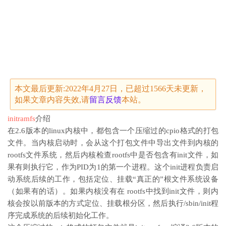
本文最后更新:2022年4月27日，已超过1566天未更新，
如果文章内容失效,请
留言
反馈
本站。
initramfs
介绍
在2.6版本的linux内核中，都包含一个压缩过的cpio格式的打包
文件。当内核启动时，会从这个打包文件中导出文件到内核的
rootfs文件系统，然后内核检查rootfs中是否包含有init文件，如
果有则执行它，作为PID为1的第一个进程。这个init进程负责启
动系统后续的工作，包括定位、挂载“真正的”根文件系统设备
（如果有的话）。如果内核没有在 rootfs中找到init文件，则内
核会按以前版本的方式定位、挂载根分区，然后执行/sbin/init程
序完成系统的后续初始化工作。