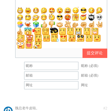
提交评论
昵称 (必填)
邮箱 (必填)
网址
#2
魏总老牛皮啦。