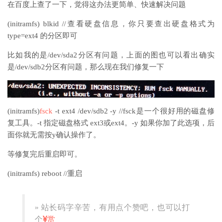
在百度上查了一下，觉得这办法更简单、快速解决问题
(initramfs) blkid //查看硬盘信息，你只要查出硬盘格式为
type=ext4 的分区即可
比如我的是/dev/sda2分区有问题，上面的图也可以看出确实
是/dev/sdb2分区有问题，那么现在我们修复一下
(initramfs)
fsck
-t ext4 /dev/sdb2 -y //fsck是一个很好用的磁盘修
复工具。-t 指定磁盘格式 ext3或ext4。-y 如果你加了此选项，后
面你就无需按y确认操作了。
等修复完后重启即可。
(initramfs) reboot //重启
» 站长码字辛苦，有用点个赞吧，也可以打
个
赏