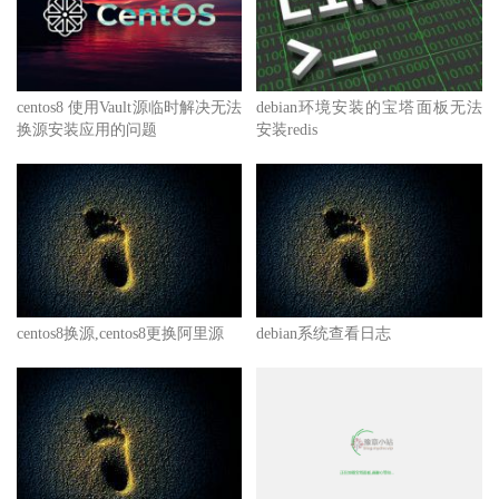
centos8 使用Vault源临时解决无法
debian环境安装的宝塔面板无法
换源安装应用的问题
安装redis
centos8换源,centos8更换阿里源
debian系统查看日志