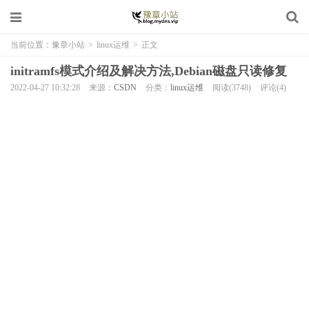
当前位置：
豫章小站
>
linux运维
>
正文
initramfs模式介绍及解决方法,Debian磁盘只读修复
2022-04-27 10:32:28
来源：
CSDN
分类：
linux运维
阅读(3748)
评论(4)