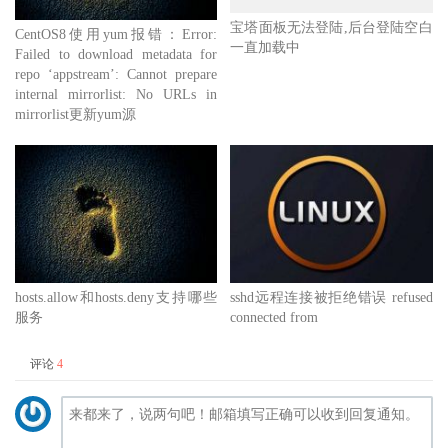
宝塔面板无法登陆,后台登陆空白
CentOS8使用yum报错：Error:
一直加载中
Failed to download metadata for
repo ‘appstream’: Cannot prepare
internal mirrorlist: No URLs in
mirrorlist更新yum源
hosts.allow和hosts.deny支持哪些
sshd远程连接被拒绝错误 refused
服务
connected from
评论
4