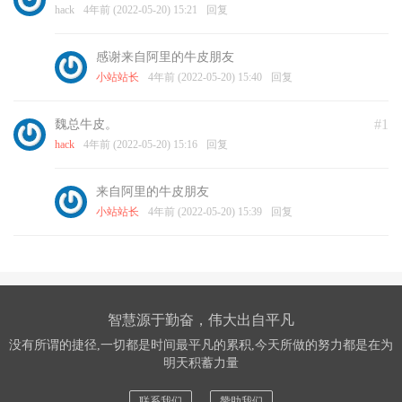
hack
4年前 (2022-05-20) 15:21
回复
感谢来自阿里的牛皮朋友
小站站长
4年前 (2022-05-20) 15:40
回复
#1
魏总牛皮。
hack
4年前 (2022-05-20) 15:16
回复
来自阿里的牛皮朋友
小站站长
4年前 (2022-05-20) 15:39
回复
智慧源于勤奋，伟大出自平凡
没有所谓的捷径,一切都是时间最平凡的累积,今天所做的努力都是在为
明天积蓄力量
联系我们
赞助我们