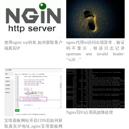
使用nginx tcp转发,如何获取客户
nginx代理iis访问出现异常，验证
端真实IP
码不显示，错误日志记录
upstream sent invalid header:
“\x20…”
Nginx写IO占用高故障处理
宝塔面板网站开启CDN后如何获
取真实IP地址,nginx宝塔面板网