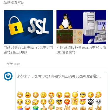
站获取真实ip
网站部署SSL证书以后301重定向
不同系统服务器rewrite重写设置
跳转到https规则
301域名跳转
评论
抢沙发