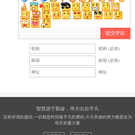
提交评论
昵称 (必填)
邮箱 (必填)
网址
智慧源于勤奋，伟大出自平凡
没有所谓的捷径,一切都是时间最平凡的累积,今天所做的努力都是在为
明天积蓄力量