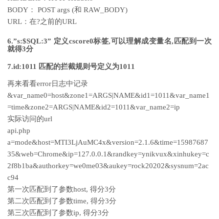
BODY： POST args (和 RAW_BODY)
URL：在?之前的URL
6.”s:$SQL:3” 定义cscore0标签,可以理解成变量名,匹配到一次
就得3分
7.id:1011 匹配的拦截规则号定义为1011
再来看看error日志中记录
&var_name0=host&zone1=ARGS|NAME&id1=1011&var_name1
=time&zone2=ARGS|NAME&id2=1011&var_name2=ip
实际访问的url
api.php
a=mode&host=MTI3LjAuMC4x&version=2.1.6&time=15987687
35&web=Chrome&ip=127.0.0.1&randkey=ynikvux&xinhukey=c
2f8b1ba&authorkey=we0me03&aukey=rock20202&sysnum=2ac
c94
第一次匹配到了参数host, 得分3分
第二次匹配到了参数time, 得分3分
第三次匹配到了参数ip, 得分3分