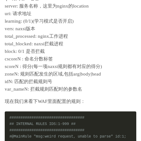
server: 服务名称，这里为nginx的location
uri: 请求地址
learning: (0/1)(学习模式是否开启)
vers: naxsi版本
total_processed: nginx工作进程
total_blocked: naxsi拦截进程
block: 0/1 是否拦截
cscoreN : 命名分数标签
scoreN : 得分(每一项naxsi规则都有对应的得分)
zoneN: 规则匹配发生的区域,包括arg|body|head
idN: 匹配的拦截规则号
var_nameN: 拦截规则匹配时的参数名
现在我们来看下WAF里面配置的规则：
##################################
## INTERNAL RULES IDS:1-999 ##
##################################
#@MainRule "msg:weird request, unable to parse" id:1;