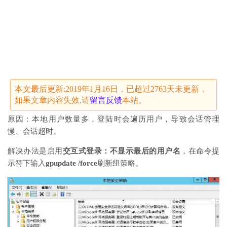
本文最后更新:2019年1月16日，已超过2763天未更新，
如果文章内容失效,请
留言
反馈
本站。
原因：本地用户数量多，登陆时会遍历用户，导致会话管理
慢、会话超时。
解决办法是启用
交互式登录：不显示最后的用户名
，在命令提
示符下输入
gpupdate /force
刷新组策略。