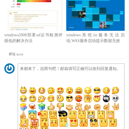
windows2008部署ssl证书检测评
windows系统iis服务无法启
级低的解决办法
动,WAS服务启动提示数据无效
评论
抢沙发