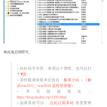
将此项启用即可。
» 站长码字辛苦，有用点个赞吧，也可以打
个
赏
» 若转载请保留本文转自：
豫章小站
»
《解
决win2012、win2016 远程登录慢》
» 本文链接地址：
https://blog.mydns.vip/1295.html
» 如果喜欢可以：
点此订阅本站
有需要帮