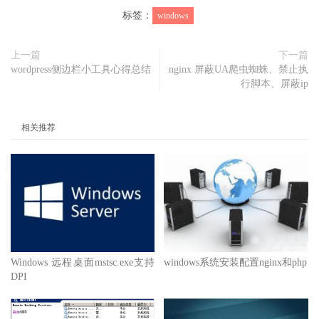
标签：
windows
上一篇
下一篇
wordpress侧边栏小工具心得总结
nginx 屏蔽UA爬虫蜘蛛、禁止执
行脚本、屏蔽ip
相关推荐
Windows 远程桌面mstsc.exe支持
windows系统安装配置nginx和php
DPI