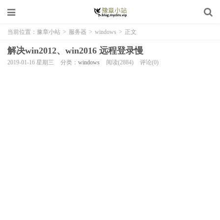
当前位置：
豫章小站
>
服务器
>
windows
>
正文
解决win2012、win2016 远程登录慢
2019-01-16 星期三
分类：
windows
阅读(2884)
评论(0)