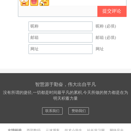
提交评论
昵称 (必填)
邮箱 (必填)
网址
智慧源于勤奋，伟大出自平凡
没有所谓的捷径,一切都是时间最平凡的累积,今天所做的努力都是在为
明天积蓄力量
联系我们
赞助我们
友情链接
西部数码
云速博客
技术小学生
站长学习网
网络安全