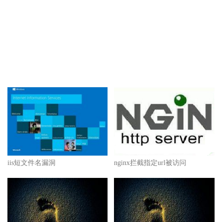
iis短文件名漏洞
nginx拦截指定url被访问