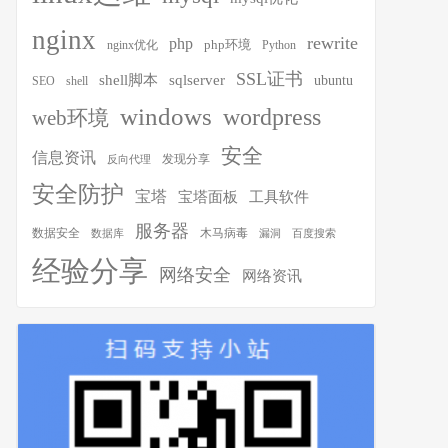
nginx
rewrite
php
php环境
nginx优化
Python
SSL证书
shell脚本
sqlserver
ubuntu
SEO
shell
windows
wordpress
web环境
安全
信息资讯
发现分享
反向代理
安全防护
宝塔
宝塔面板
工具软件
服务器
木马病毒
数据安全
数据库
漏洞
百度搜索
经验分享
网络安全
网络资讯