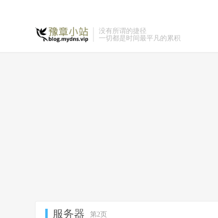
没有所谓的捷径
一切都是时间最平凡的累积
服务器
第2页