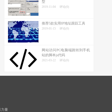
型
2019-11-04
评论(0)
推荐5款实用IP地址跟踪工具
2019-01-15
评论(0)
网站访问PC电脑端跳转到手机
站的脚本js代码
2021-03-22
评论(0)
蓄力量