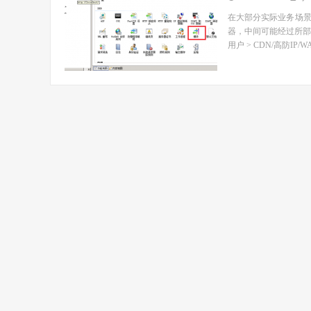
在大部分实际业务场
器，中间可能经过所部
用户 > CDN/高防IP/WAF