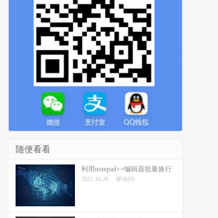
随便看看
利用notepad++编辑器批量换行
2021-10-26
评论(0)