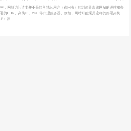
景中，网站访问请求并不是简单地从用户（访问者）的浏览器直达网站的源站服务
署的CDN、高防IP、WAF等代理服务器。例如，网站可能采用这样的部署架构：
 > 源...