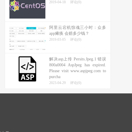
2019-04-18
评论(0)
阿里云宕机惊魂三小时：众多
app瘫痪 会赔多少钱？
2019-03-05
评论(0)
解决asp上传 Persits.Jpeg.1 错误
800a0004 AspJpeg has expired.
Please visit www.aspjpeg.com to
purcha
2023-04-29
评论(0)