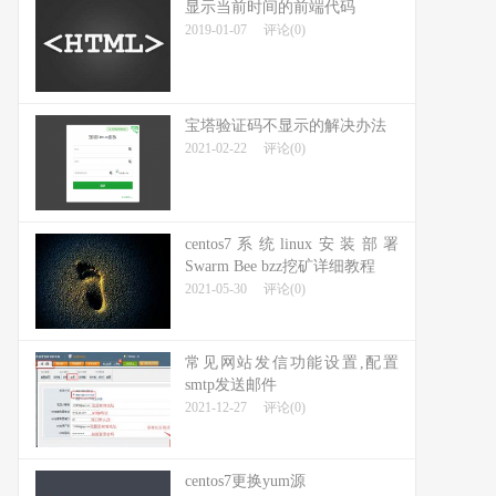
显示当前时间的前端代码
2019-01-07
评论(0)
宝塔验证码不显示的解决办法
2021-02-22
评论(0)
centos7系统linux安装部署
Swarm Bee bzz挖矿详细教程
2021-05-30
评论(0)
常见网站发信功能设置,配置
smtp发送邮件
2021-12-27
评论(0)
centos7更换yum源