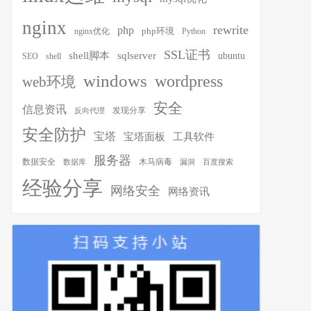
nginx
rewrite
php
php环境
nginx优化
Python
SSL证书
shell脚本
sqlserver
ubuntu
SEO
shell
windows
wordpress
web环境
安全
信息资讯
发现分享
反向代理
安全防护
宝塔
宝塔面板
工具软件
服务器
木马病毒
数据安全
数据库
漏洞
百度搜索
经验分享
网络安全
网络资讯