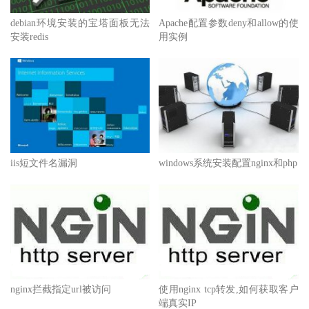
debian环境安装的宝塔面板无法
Apache配置参数deny和allow的使
安装redis
用实例
iis短文件名漏洞
windows系统安装配置nginx和php
nginx拦截指定url被访问
使用nginx tcp转发,如何获取客户
端真实IP