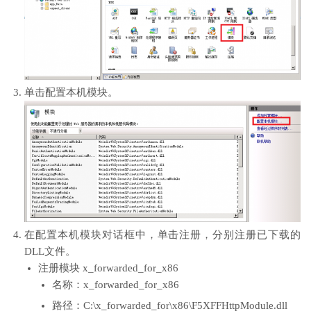
单击
配置本机模块
。
在
配置本机模块
对话框中，单击
注册
，分别注册已下载的
DLL文件。
注册模块 x_forwarded_for_x86
名称
：x_forwarded_for_x86
路径
：
C:\x_forwarded_for\x86\F5XFFHttpModule.dll