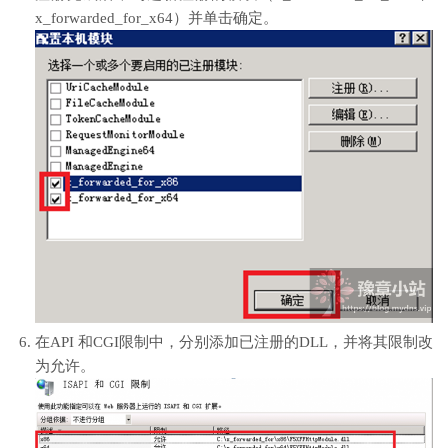
x_forwarded_for_x64）并单击
确定
。
在
API 和CGI限制
中，分别添加已注册的DLL，并将其
限制
改
为
允许
。