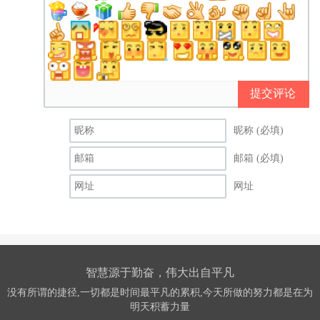
提交评论
昵称 (必填)
邮箱 (必填)
网址
智慧源于勤奋，伟大出自平凡
没有所谓的捷径,一切都是时间最平凡的累积,今天所做的努力都是在为
明天积蓄力量