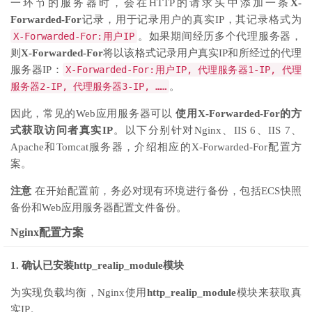
一环节的服务器时，会在HTTP的请求头中添加一条
X-
Forwarded-For
记录，用于记录用户的真实IP，其记录格式为
X-Forwarded-For:用户IP
。如果期间经历多个代理服务器，
则
X-Forwarded-For
将以该格式记录用户真实IP和所经过的代理
服务器IP：
X-Forwarded-For:用户IP, 代理服务器1-IP, 代理
服务器2-IP, 代理服务器3-IP, ……
。
因此，常见的Web应用服务器可以
使用X-Forwarded-For的方
式获取访问者真实IP
。以下分别针对Nginx、IIS 6、IIS 7、
Apache和Tomcat服务器，介绍相应的X-Forwarded-For配置方
案。
注意
在开始配置前，务必对现有环境进行备份，包括ECS快照
备份和Web应用服务器配置文件备份。
Nginx配置方案
1. 确认已安装http_realip_module模块
为实现负载均衡，Nginx使用
http_realip_module
模块来获取真
实IP。