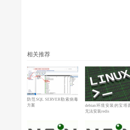
相关推荐
防范SQL SERVER勒索病毒
方案
debian环境安装的宝塔
无法安装redis