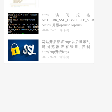
https访问报错
NET::ERR_SSL_OBSOLETE_VERSION，
centos6升级openssh+openssl
2020-07-27
评论(0)
网站开启部署https以后显示乱
码浏览器没有绿锁,强制
https,http升级https
2021-09-29
评论(0)