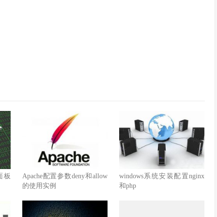
面板
Apache配置参数deny和allow
windows系统安装配置nginx
的使用实例
和php