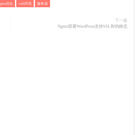
ginx优化
web环境
服务器
下一篇
Nginx部署WordPress支持SSL和伪静态