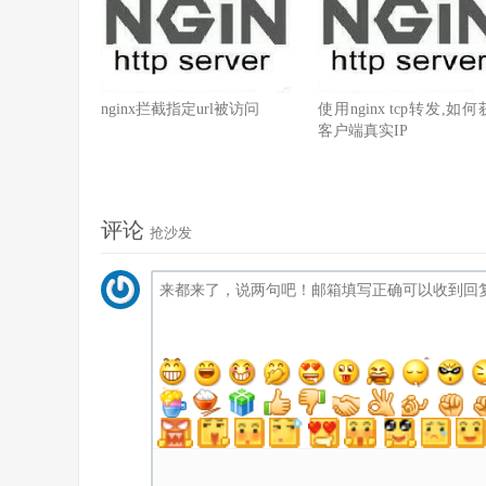
nginx拦截指定url被访问
使用nginx tcp转发,如
客户端真实IP
评论
抢沙发