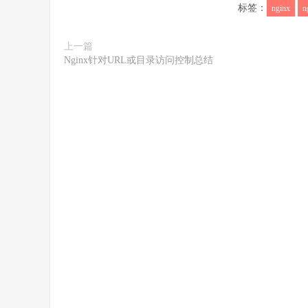
标签：
nginx
n
上一篇
Nginx针对URL或目录访问控制总结