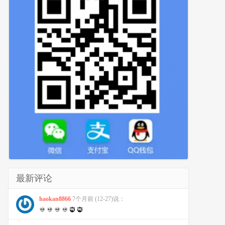
最新评论
haokan8866
7个月前 (12-27)说：