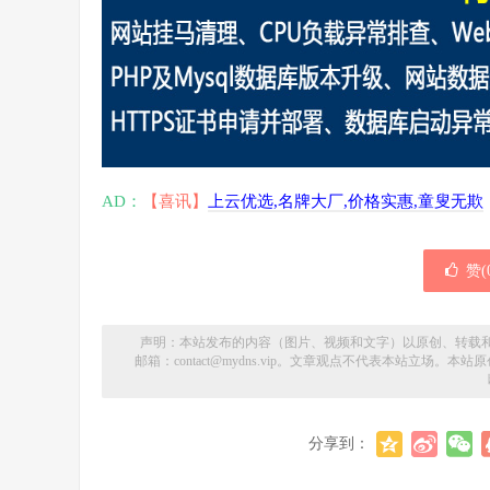
AD：
【喜讯】
上云优选,名牌大厂,价格实惠,童叟无欺
赞(
声明：本站发布的内容（图片、视频和文字）以原创、转载
邮箱：contact@mydns.vip。文章观点不代表本站立场
分享到：