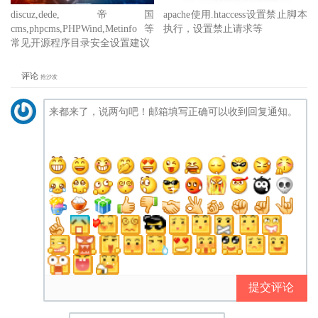
discuz,dede,帝国
apache使用.htaccess设置禁止脚本
cms,phpcms,PHPWind,Metinfo等
执行，设置禁止请求等
常见开源程序目录安全设置建议
评论
抢沙发
提交评论