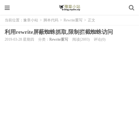
当前位置：
豫章小站
>
脚本代码
>
Rewrite重写
>
正文
利用rewrite屏蔽蜘蛛抓取,限制拦截蜘蛛访问
2019-03-28 星期四
分类：
Rewrite重写
阅读(2693)
评论(0)