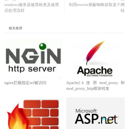
windows服务器被黑检查及被黑
利用rewrite屏蔽蜘蛛抓取某个网
后处理流程
站
相关推荐
nginx拦截指定url被访问
Apache2.4使用mod_proxy和
mod_proxy_http模块转发