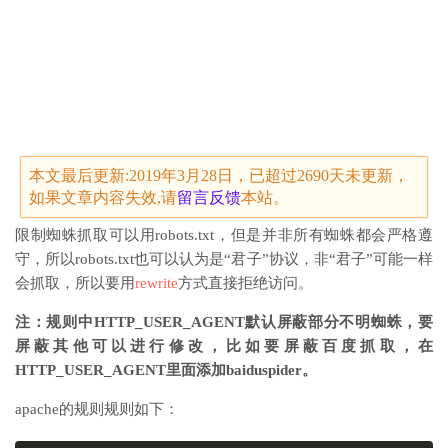
本文最后更新:2019年3月28日，已超过2690天未更新，
如果文章内容失效,请
留言
反馈
本站。
限制蜘蛛抓取可以用robots.txt，但是并非所有蜘蛛都会严格遵
守，所以robots.txt也可以认为是“君子”协议，非“君子”可能一样
会抓取，所以要用
rewrite
方式直接拒绝访问。
注：规则中HTTP_USER_AGENT默认屏蔽部分不明蜘蛛，要
屏蔽其他可以进行修改，比如要屏蔽百度抓取，在
HTTP_USER_AGENT里面添加baiduspider。
apache的规则规则如下：