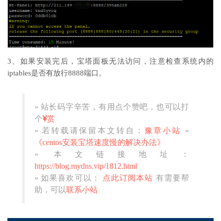
3、如果安装完后，宝塔面板无法访问，注意检查系统内的
iptables是否有放行8888端口。
» 站长码字辛苦，有用点个赞吧，也可以打
个
赏
» 若转载请保留本文转自：
豫章小站
»
《centos安装宝塔速度慢的解决办法》
» 本文链接地址：
https://blog.mydns.vip/1812.html
» 如果喜欢可以：
点此订阅本站
有需要帮
助，可以
联系小站