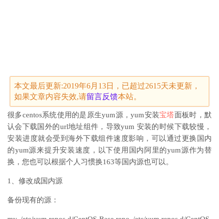
本文最后更新:2019年6月13日，已超过2615天未更新，
如果文章内容失效,请
留言
反馈
本站。
很多centos系统使用的是原生yum源，yum安装
宝塔
面板时，默
认会下载国外的url地址组件，导致yum 安装的时候下载较慢，
安装进度就会受到海外下载组件速度影响，可以通过更换国内
的yum源来提升安装速度，以下使用国内阿里的yum源作为替
换，您也可以根据个人习惯换163等国内源也可以。
1、修改成国内源
备份现有的源：