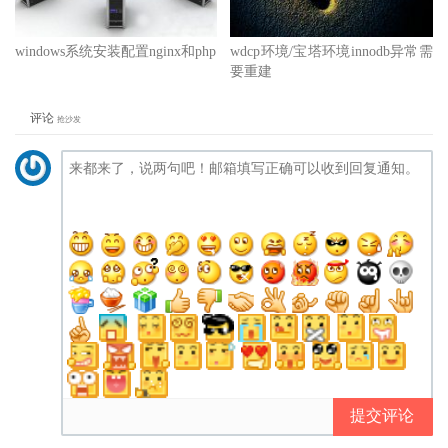
windows系统安装配置nginx和php
wdcp环境/宝塔环境innodb异常需
要重建
评论
抢沙发
提交评论