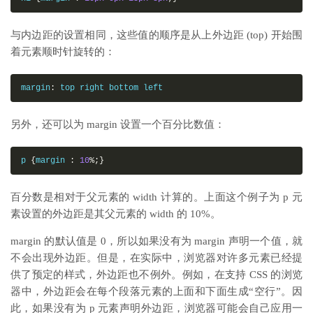
与内边距的设置相同，这些值的顺序是从上外边距 (top) 开始围
着元素顺时针旋转的：
margin
:
 top right bottom left
另外，还可以为 margin 设置一个百分比数值：
p 
{
margin 
:
10
%;}
百分数是相对于父元素的 width 计算的。上面这个例子为 p 元
素设置的外边距是其父元素的 width 的 10%。
margin 的默认值是 0，所以如果没有为 margin 声明一个值，就
不会出现外边距。但是，在实际中，浏览器对许多元素已经提
供了预定的样式，外边距也不例外。例如，在支持 CSS 的浏览
器中，外边距会在每个段落元素的上面和下面生成“空行”。因
此，如果没有为 p 元素声明外边距，浏览器可能会自己应用一