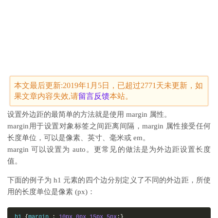
本文最后更新:2019年1月5日，已超过2771天未更新，如
果文章内容失效,请
留言
反馈
本站。
设置外边距的最简单的方法就是使用 margin 属性。
margin用于设置对象标签之间距离间隔，margin 属性接受任何
长度单位，可以是像素、英寸、毫米或 em。
margin 可以设置为 auto。更常见的做法是为外边距设置长度
值。
下面的例子为 h1 元素的四个边分别定义了不同的外边距，所使
用的长度单位是像素 (px)：
h1 
{
margin 
:
10px
0px
15px
5px
;}