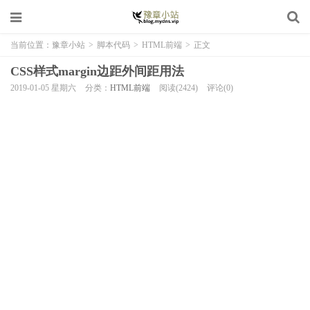
当前位置：
豫章小站
>
脚本代码
>
HTML前端
>
正文
CSS样式margin边距外间距用法
2019-01-05 星期六
分类：
HTML前端
阅读(2424)
评论(0)