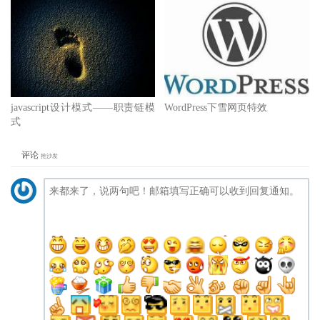
javascript设计模式——职责链模
WordPress下雪网页特效
式
评论
抢沙发