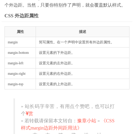
个外边距。当然，只要你特别作了声明，就会覆盖默认样式。
CSS 外边距属性
属性
描述
margin
简写属性。在一个声明中设置所有外边距属性。
margin-bottom
设置元素的下外边距。
margin-left
设置元素的左外边距。
margin-right
设置元素的右外边距。
margin-top
设置元素的上外边距。
» 站长码字辛苦，有用点个赞吧，也可以打
个
赏
» 若转载请保留本文转自：
豫章小站
»
《CSS
样式margin边距外间距用法》